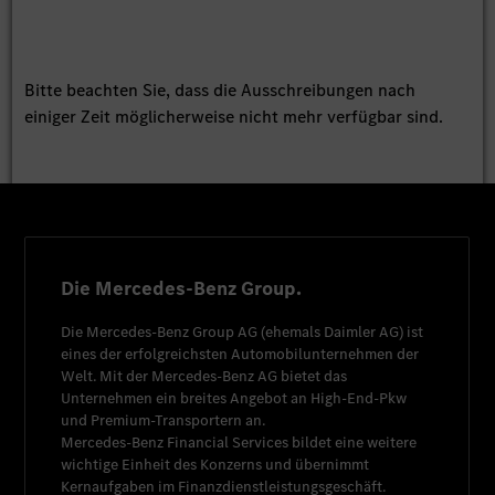
Bitte beachten Sie, dass die Ausschreibungen nach
einiger Zeit möglicherweise nicht mehr verfügbar sind.
Die Mercedes-Benz Group.
Die
Mercedes-Benz Group AG
(ehemals
Daimler AG
) ist
eines der erfolgreichsten Automobilunternehmen der
Welt. Mit der
Mercedes-Benz AG
bietet das
Unternehmen ein breites Angebot an High-End-Pkw
und Premium-Transportern an.
Mercedes-Benz Financial Services
bildet eine weitere
wichtige Einheit des Konzerns und übernimmt
Kernaufgaben im Finanzdienstleistungsgeschäft.