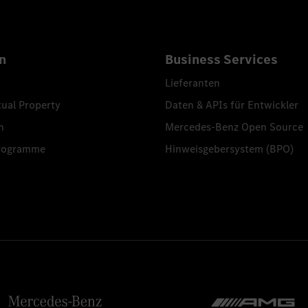
n
Business Services
Lieferanten
tual Property
Daten & APIs für Entwickler
n
Mercedes-Benz Open Source
programme
Hinweisgebersystem (BPO)