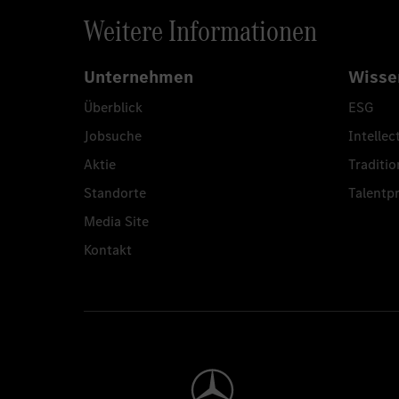
Weitere Informationen
Unternehmen
Wisse
Überblick
ESG
Jobsuche
Intellec
Aktie
Traditio
Standorte
Talent
Media Site
Kontakt