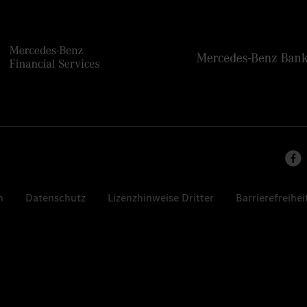
n
Datenschutz
Lizenzhinweise Dritter
Barrierefreihei