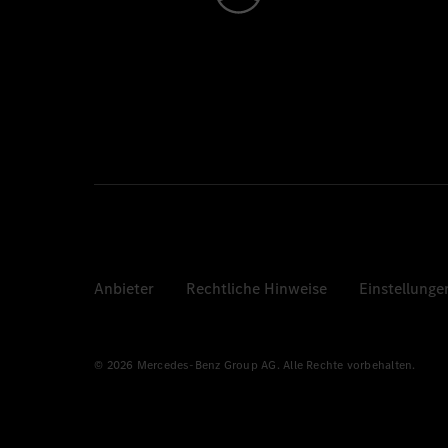
Anbieter
Rechtliche Hinweise
Einstellunge
© 2026 Mercedes-Benz Group AG. Alle Rechte vorbehalten.