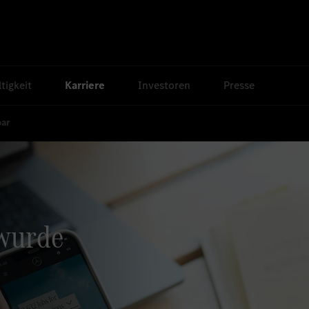
tigkeit
Karriere
Investoren
Presse
bar
 wurde