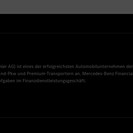
mler AG
) ist eines der erfolgreichsten Automobilunternehmen der
-End-Pkw und Premium-Transportern an.
Mercedes-Benz Financial
fgaben im Finanzdienstleistungsgeschäft.