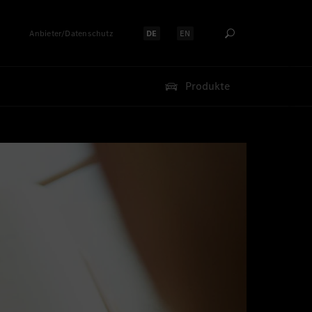
Anbieter/Datenschutz
DE
EN
Sprache auswählen:
Sprache auswählen:
Produkte