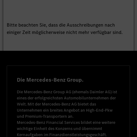
Bitte beachten Sie, dass die Ausschreibungen nach
einiger Zeit möglicherweise nicht mehr verfügbar sind.
Die Mercedes-Benz Group.
Die
Mercedes-Benz Group AG
(ehemals
Daimler AG
) ist
eines der erfolgreichsten Automobilunternehmen der
Welt. Mit der
Mercedes-Benz AG
bietet das
Unternehmen ein breites Angebot an High-End-Pkw
und Premium-Transportern an.
Mercedes-Benz Financial Services
bildet eine weitere
wichtige Einheit des Konzerns und übernimmt
Kernaufgaben im Finanzdienstleistungsgeschäft.