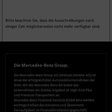
Bitte beachten Sie, dass die Ausschreibungen nach
einiger Zeit möglicherweise nicht mehr verfügbar sind.
Die Mercedes-Benz Group.
Die
Mercedes-Benz Group AG
(ehemals
Daimler AG
) ist
eines der erfolgreichsten Automobilunternehmen der
Welt. Mit der
Mercedes-Benz AG
bietet das
Unternehmen ein breites Angebot an High-End-Pkw
und Premium-Transportern an.
Mercedes-Benz Financial Services
bildet eine weitere
wichtige Einheit des Konzerns und übernimmt
Kernaufgaben im Finanzdienstleistungsgeschäft.