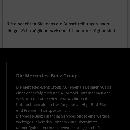
Bitte beachten Sie, dass die Ausschreibungen nach
einiger Zeit möglicherweise nicht mehr verfügbar sind.
Die Mercedes-Benz Group.
Die
Mercedes-Benz Group AG
(ehemals
Daimler AG
) ist
eines der erfolgreichsten Automobilunternehmen der
Welt. Mit der
Mercedes-Benz AG
bietet das
Unternehmen ein breites Angebot an High-End-Pkw
und Premium-Transportern an.
Mercedes-Benz Financial Services
bildet eine weitere
wichtige Einheit des Konzerns und übernimmt
Kernaufgaben im Finanzdienstleistungsgeschäft.