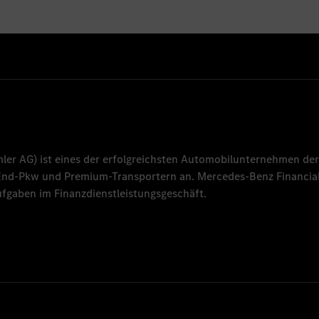
mler AG
) ist eines der erfolgreichsten Automobilunternehmen der
-End-Pkw und Premium-Transportern an.
Mercedes-Benz Financial
fgaben im Finanzdienstleistungsgeschäft.