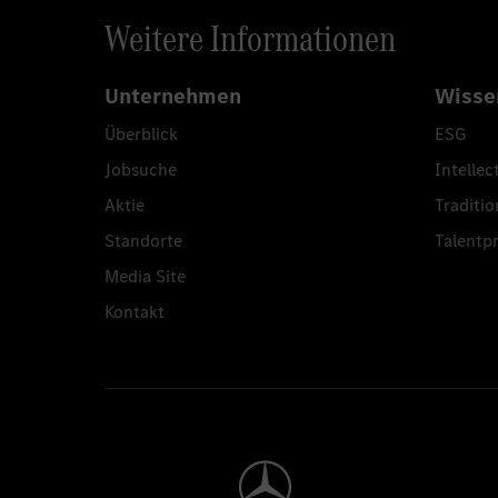
Weitere Informationen
Unternehmen
Wisse
Überblick
ESG
Jobsuche
Intellec
Aktie
Traditio
Standorte
Talent
Media Site
Kontakt