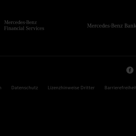
n
Datenschutz
Lizenzhinweise Dritter
Barrierefreihei