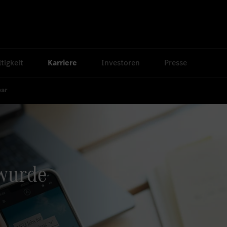
tigkeit
Karriere
Investoren
Presse
bar
 wurde