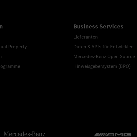
n
Business Services
Lieferanten
tual Property
Daten & APIs für Entwickler
n
Mercedes-Benz Open Source
programme
Hinweisgebersystem (BPO)