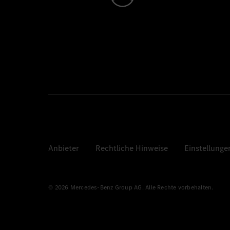
Anbieter
Rechtliche Hinweise
Einstellunge
© 2026 Mercedes-Benz Group AG. Alle Rechte vorbehalten.