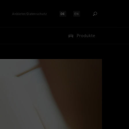
Anbieter/Datenschutz
DE
EN
Sprache auswählen:
Sprache auswählen:
Produkte