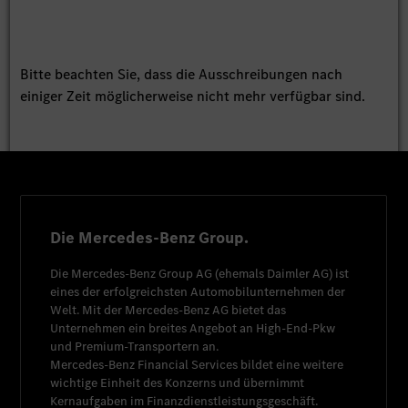
Bitte beachten Sie, dass die Ausschreibungen nach
einiger Zeit möglicherweise nicht mehr verfügbar sind.
Die Mercedes-Benz Group.
Die
Mercedes-Benz Group AG
(ehemals
Daimler AG
) ist
eines der erfolgreichsten Automobilunternehmen der
Welt. Mit der
Mercedes-Benz AG
bietet das
Unternehmen ein breites Angebot an High-End-Pkw
und Premium-Transportern an.
Mercedes-Benz Financial Services
bildet eine weitere
wichtige Einheit des Konzerns und übernimmt
Kernaufgaben im Finanzdienstleistungsgeschäft.