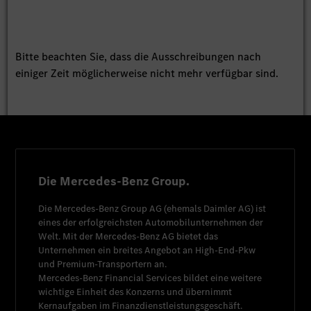
Bitte beachten Sie, dass die Ausschreibungen nach
einiger Zeit möglicherweise nicht mehr verfügbar sind.
Die Mercedes-Benz Group.
Die
Mercedes-Benz Group AG
(ehemals
Daimler AG
) ist
eines der erfolgreichsten Automobilunternehmen der
Welt. Mit der
Mercedes-Benz AG
bietet das
Unternehmen ein breites Angebot an High-End-Pkw
und Premium-Transportern an.
Mercedes-Benz Financial Services
bildet eine weitere
wichtige Einheit des Konzerns und übernimmt
Kernaufgaben im Finanzdienstleistungsgeschäft.