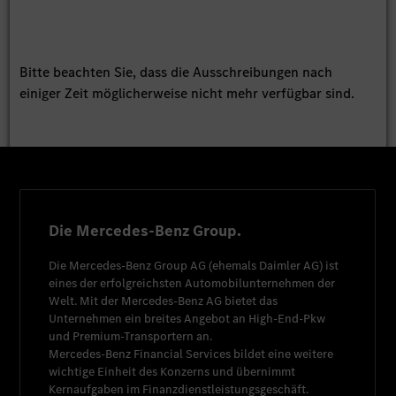
Bitte beachten Sie, dass die Ausschreibungen nach
einiger Zeit möglicherweise nicht mehr verfügbar sind.
Die Mercedes-Benz Group.
Die
Mercedes-Benz Group AG
(ehemals
Daimler AG
) ist
eines der erfolgreichsten Automobilunternehmen der
Welt. Mit der
Mercedes-Benz AG
bietet das
Unternehmen ein breites Angebot an High-End-Pkw
und Premium-Transportern an.
Mercedes-Benz Financial Services
bildet eine weitere
wichtige Einheit des Konzerns und übernimmt
Kernaufgaben im Finanzdienstleistungsgeschäft.