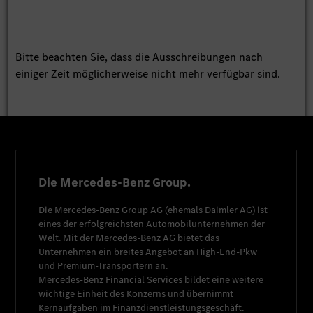
Bitte beachten Sie, dass die Ausschreibungen nach
einiger Zeit möglicherweise nicht mehr verfügbar sind.
Die Mercedes-Benz Group.
Die
Mercedes-Benz Group AG
(ehemals
Daimler AG
) ist
eines der erfolgreichsten Automobilunternehmen der
Welt. Mit der
Mercedes-Benz AG
bietet das
Unternehmen ein breites Angebot an High-End-Pkw
und Premium-Transportern an.
Mercedes-Benz Financial Services
bildet eine weitere
wichtige Einheit des Konzerns und übernimmt
Kernaufgaben im Finanzdienstleistungsgeschäft.