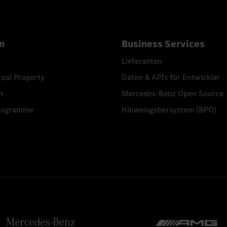
n
Business Services
Lieferanten
tual Property
Daten & APIs für Entwickler
n
Mercedes-Benz Open Source
programme
Hinweisgebersystem (BPO)