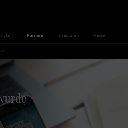
tigkeit
Karriere
Investoren
Presse
bar
 wurde