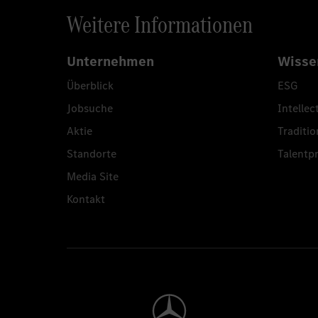
Weitere Informationen
Unternehmen
Wisse
Überblick
ESG
Jobsuche
Intellec
Aktie
Traditio
Standorte
Talent
Media Site
Kontakt