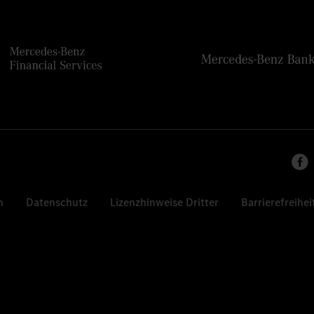
n
Datenschutz
Lizenzhinweise Dritter
Barrierefreihei