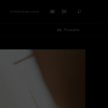
Anbieter/Datenschutz
DE
EN
Sprache auswählen:
Sprache auswählen:
Produkte