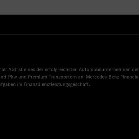
mler AG
) ist eines der erfolgreichsten Automobilunternehmen der
-End-Pkw und Premium-Transportern an.
Mercedes-Benz Financial
fgaben im Finanzdienstleistungsgeschäft.