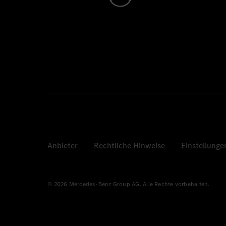
Anbieter
Rechtliche Hinweise
Einstellunge
© 2026 Mercedes-Benz Group AG. Alle Rechte vorbehalten.