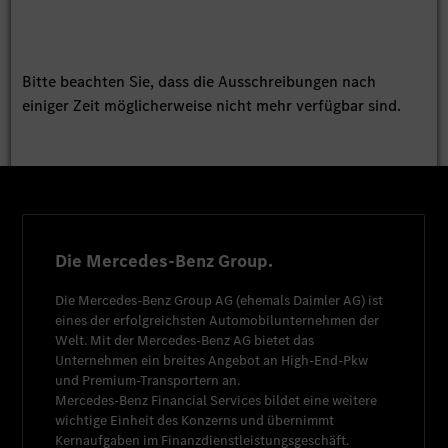
Bitte beachten Sie, dass die Ausschreibungen nach
einiger Zeit möglicherweise nicht mehr verfügbar sind.
Die Mercedes-Benz Group.
Die
Mercedes-Benz Group AG
(ehemals
Daimler AG
) ist
eines der erfolgreichsten Automobilunternehmen der
Welt. Mit der
Mercedes-Benz AG
bietet das
Unternehmen ein breites Angebot an High-End-Pkw
und Premium-Transportern an.
Mercedes-Benz Financial Services
bildet eine weitere
wichtige Einheit des Konzerns und übernimmt
Kernaufgaben im Finanzdienstleistungsgeschäft.