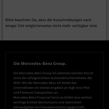
Bitte beachten Sie, dass die Ausschreibungen nach
einiger Zeit möglicherweise nicht mehr verfügbar sind.
Die Mercedes-Benz Group.
Die
Mercedes-Benz Group AG
(ehemals
Daimler AG
) ist
eines der erfolgreichsten Automobilunternehmen der
Welt. Mit der
Mercedes-Benz AG
bietet das
Unternehmen ein breites Angebot an High-End-Pkw
und Premium-Transportern an.
Mercedes-Benz Financial Services
bildet eine weitere
wichtige Einheit des Konzerns und übernimmt
Kernaufgaben im Finanzdienstleistungsgeschäft.