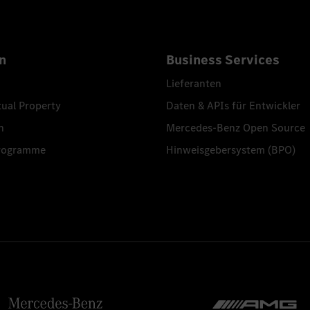
n
Business Services
Lieferanten
tual Property
Daten & APIs für Entwickler
n
Mercedes-Benz Open Source
programme
Hinweisgebersystem (BPO)