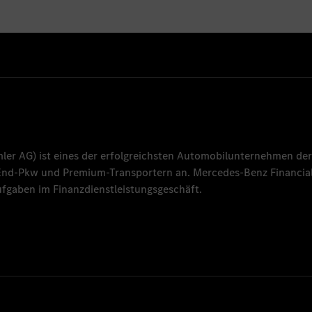
mler AG
) ist eines der erfolgreichsten Automobilunternehmen der
-End-Pkw und Premium-Transportern an.
Mercedes-Benz Financial
fgaben im Finanzdienstleistungsgeschäft.