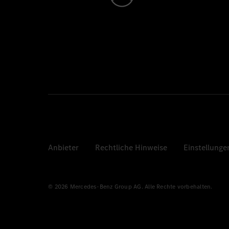
Anbieter
Rechtliche Hinweise
Einstellunge
© 2026 Mercedes-Benz Group AG. Alle Rechte vorbehalten.