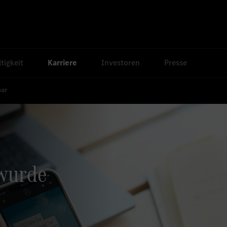
tigkeit
Karriere
Investoren
Presse
bar
 wurde