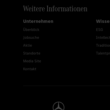
Weitere Informationen
Unternehmen
Wisse
Überblick
ESG
Jobsuche
Intellec
Aktie
Traditio
Standorte
Talent
Media Site
Kontakt