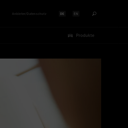
Anbieter/Datenschutz
DE
EN
Sprache auswählen:
Sprache auswählen:
Produkte