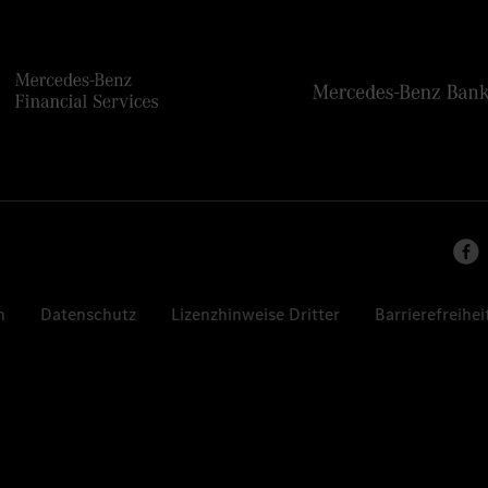
n
Datenschutz
Lizenzhinweise Dritter
Barrierefreihei