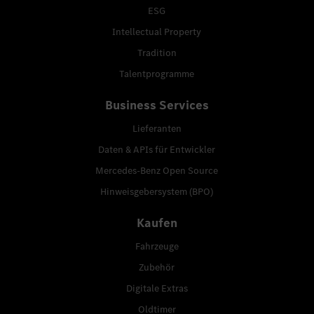
ESG
Intellectual Property
Tradition
Talentprogramme
Business Services
Lieferanten
Daten & APIs für Entwickler
Mercedes-Benz Open Source
Hinweisgebersystem (BPO)
Kaufen
Fahrzeuge
Zubehör
Digitale Extras
Oldtimer