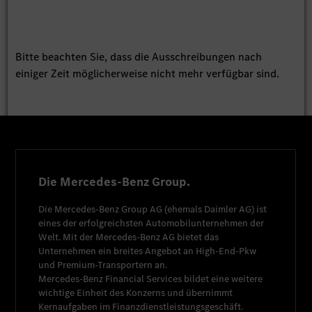
Bitte beachten Sie, dass die Ausschreibungen nach
einiger Zeit möglicherweise nicht mehr verfügbar sind.
Die Mercedes-Benz Group.
Die
Mercedes-Benz Group AG
(ehemals
Daimler AG
) ist
eines der erfolgreichsten Automobilunternehmen der
Welt. Mit der
Mercedes-Benz AG
bietet das
Unternehmen ein breites Angebot an High-End-Pkw
und Premium-Transportern an.
Mercedes-Benz Financial Services
bildet eine weitere
wichtige Einheit des Konzerns und übernimmt
Kernaufgaben im Finanzdienstleistungsgeschäft.