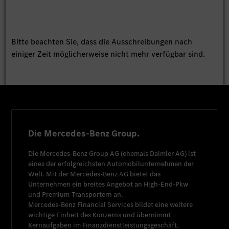
Bitte beachten Sie, dass die Ausschreibungen nach
einiger Zeit möglicherweise nicht mehr verfügbar sind.
Die Mercedes-Benz Group.
Die
Mercedes-Benz Group AG
(ehemals
Daimler AG
) ist
eines der erfolgreichsten Automobilunternehmen der
Welt. Mit der
Mercedes-Benz AG
bietet das
Unternehmen ein breites Angebot an High-End-Pkw
und Premium-Transportern an.
Mercedes-Benz Financial Services
bildet eine weitere
wichtige Einheit des Konzerns und übernimmt
Kernaufgaben im Finanzdienstleistungsgeschäft.