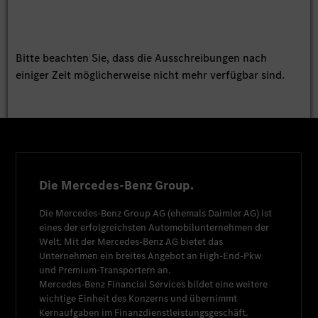
Bitte beachten Sie, dass die Ausschreibungen nach
einiger Zeit möglicherweise nicht mehr verfügbar sind.
Die Mercedes-Benz Group.
Die
Mercedes-Benz Group AG
(ehemals
Daimler AG
) ist
eines der erfolgreichsten Automobilunternehmen der
Welt. Mit der
Mercedes-Benz AG
bietet das
Unternehmen ein breites Angebot an High-End-Pkw
und Premium-Transportern an.
Mercedes-Benz Financial Services
bildet eine weitere
wichtige Einheit des Konzerns und übernimmt
Kernaufgaben im Finanzdienstleistungsgeschäft.