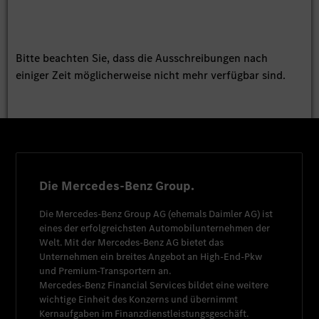
Bitte beachten Sie, dass die Ausschreibungen nach
einiger Zeit möglicherweise nicht mehr verfügbar sind.
Die Mercedes-Benz Group.
Die
Mercedes-Benz Group AG
(ehemals
Daimler AG
) ist
eines der erfolgreichsten Automobilunternehmen der
Welt. Mit der
Mercedes-Benz AG
bietet das
Unternehmen ein breites Angebot an High-End-Pkw
und Premium-Transportern an.
Mercedes-Benz Financial Services
bildet eine weitere
wichtige Einheit des Konzerns und übernimmt
Kernaufgaben im Finanzdienstleistungsgeschäft.