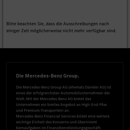
Bitte beachten Sie, dass die Ausschreibungen nach
einiger Zeit möglicherweise nicht mehr verfügbar sind.
Die Mercedes-Benz Group.
Die
Mercedes-Benz Group AG
(ehemals
Daimler AG
) ist
eines der erfolgreichsten Automobilunternehmen der
Welt. Mit der
Mercedes-Benz AG
bietet das
Unternehmen ein breites Angebot an High-End-Pkw
und Premium-Transportern an.
Mercedes-Benz Financial Services
bildet eine weitere
wichtige Einheit des Konzerns und übernimmt
Kernaufgaben im Finanzdienstleistungsgeschäft.