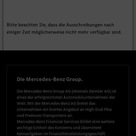
Bitte beachten Sie, dass die Ausschreibungen nach
einiger Zeit möglicherweise nicht mehr verfügbar sind.
Die Mercedes-Benz Group.
Die
Mercedes-Benz Group AG
(ehemals
Daimler AG
) ist
eines der erfolgreichsten Automobilunternehmen der
Welt. Mit der
Mercedes-Benz AG
bietet das
Unternehmen ein breites Angebot an High-End-Pkw
und Premium-Transportern an.
Mercedes-Benz Financial Services
bildet eine weitere
wichtige Einheit des Konzerns und übernimmt
Kernaufgaben im Finanzdienstleistungsgeschäft.