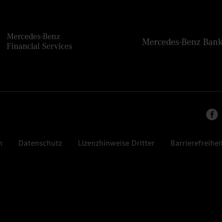
n
Datenschutz
Lizenzhinweise Dritter
Barrierefreihei