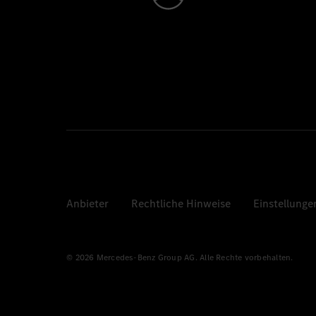
Anbieter
Rechtliche Hinweise
Einstellunge
© 2026 Mercedes-Benz Group AG. Alle Rechte vorbehalten.