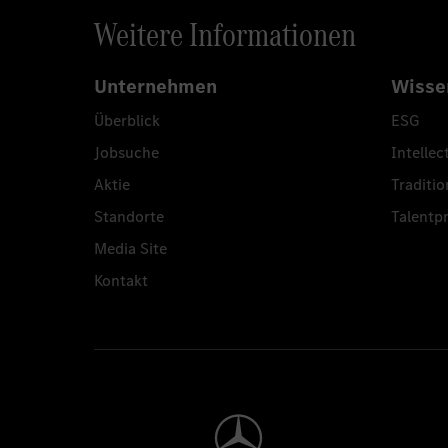
Weitere Informationen
Unternehmen
Wisse
Überblick
ESG
Jobsuche
Intellec
Aktie
Traditio
Standorte
Talent
Media Site
Kontakt