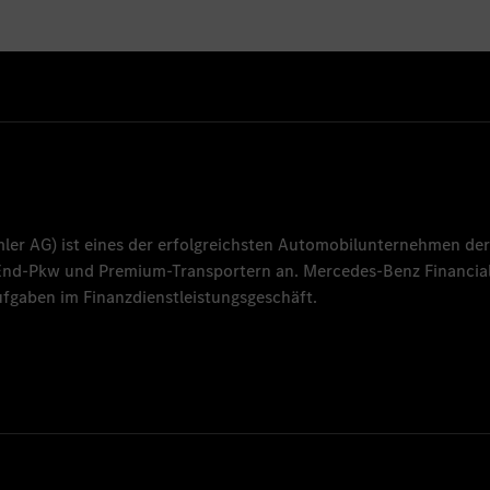
mler AG
) ist eines der erfolgreichsten Automobilunternehmen der
-End-Pkw und Premium-Transportern an.
Mercedes-Benz Financial
fgaben im Finanzdienstleistungsgeschäft.