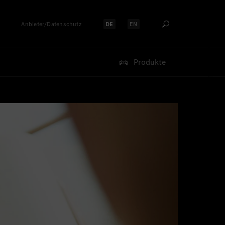
Anbieter/Datenschutz
DE
EN
Sprache auswählen:
Sprache auswählen:
Produkte