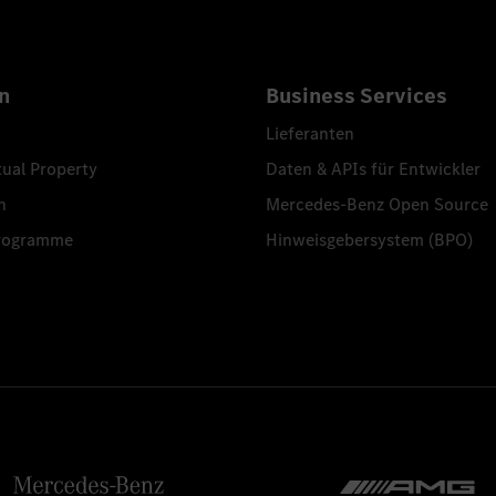
n
Business Services
Lieferanten
tual Property
Daten & APIs für Entwickler
n
Mercedes-Benz Open Source
programme
Hinweisgebersystem (BPO)