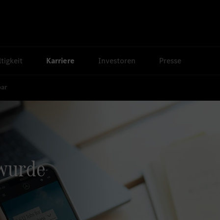
tigkeit
Karriere
Investoren
Presse
bar
 wurde