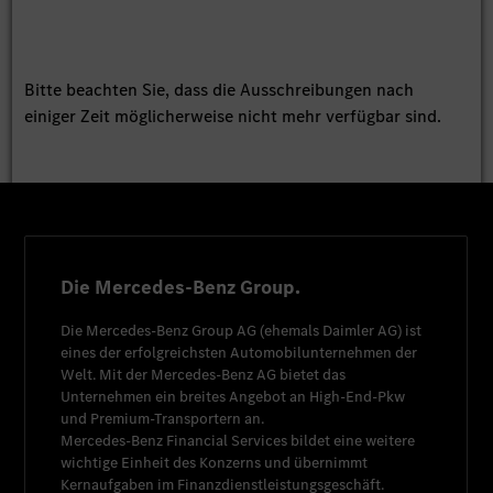
Bitte beachten Sie, dass die Ausschreibungen nach
einiger Zeit möglicherweise nicht mehr verfügbar sind.
Die Mercedes-Benz Group.
Die
Mercedes-Benz Group AG
(ehemals
Daimler AG
) ist
eines der erfolgreichsten Automobilunternehmen der
Welt. Mit der
Mercedes-Benz AG
bietet das
Unternehmen ein breites Angebot an High-End-Pkw
und Premium-Transportern an.
Mercedes-Benz Financial Services
bildet eine weitere
wichtige Einheit des Konzerns und übernimmt
Kernaufgaben im Finanzdienstleistungsgeschäft.