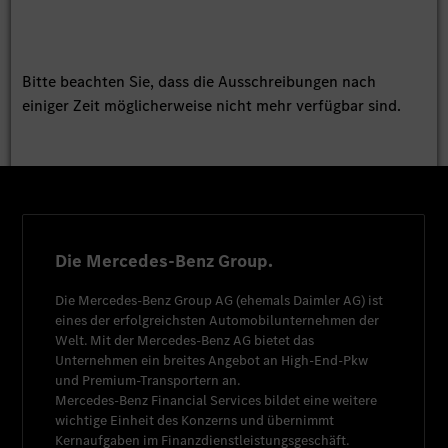
Bitte beachten Sie, dass die Ausschreibungen nach
einiger Zeit möglicherweise nicht mehr verfügbar sind.
Die Mercedes-Benz Group.
Die
Mercedes-Benz Group AG
(ehemals
Daimler AG
) ist
eines der erfolgreichsten Automobilunternehmen der
Welt. Mit der
Mercedes-Benz AG
bietet das
Unternehmen ein breites Angebot an High-End-Pkw
und Premium-Transportern an.
Mercedes-Benz Financial Services
bildet eine weitere
wichtige Einheit des Konzerns und übernimmt
Kernaufgaben im Finanzdienstleistungsgeschäft.