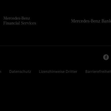
n
Datenschutz
Lizenzhinweise Dritter
Barrierefreihei