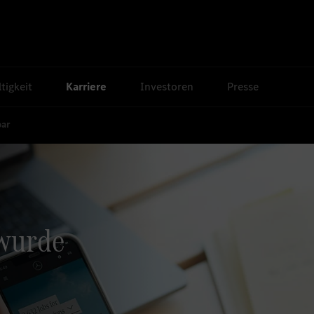
tigkeit
Karriere
Investoren
Presse
bar
 wurde