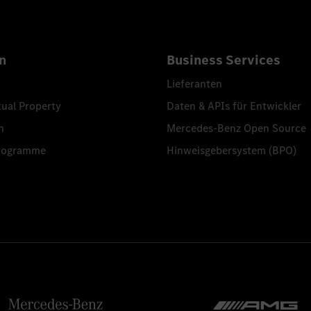
n
Business Services
Lieferanten
tual Property
Daten & APIs für Entwickler
n
Mercedes-Benz Open Source
programme
Hinweisgebersystem (BPO)