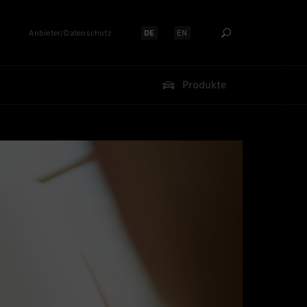
Anbieter/Datenschutz
DE
EN
Sprache auswählen:
Sprache auswählen:
Produkte