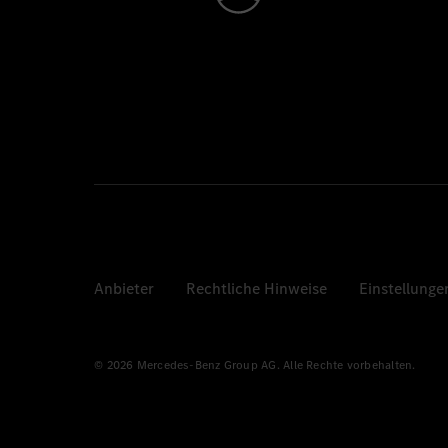
Anbieter
Rechtliche Hinweise
Einstellunge
© 2026 Mercedes-Benz Group AG. Alle Rechte vorbehalten.