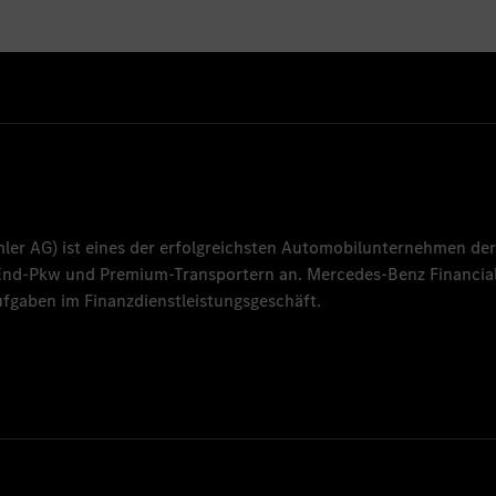
mler AG
) ist eines der erfolgreichsten Automobilunternehmen der
-End-Pkw und Premium-Transportern an.
Mercedes-Benz Financial
fgaben im Finanzdienstleistungsgeschäft.