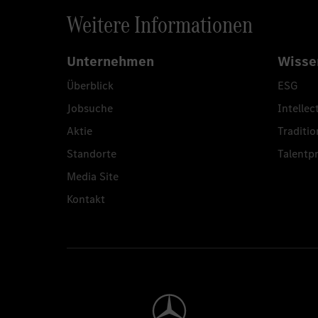
Weitere Informationen
Unternehmen
Wisse
Überblick
ESG
Jobsuche
Intellec
Aktie
Traditio
Standorte
Talent
Media Site
Kontakt