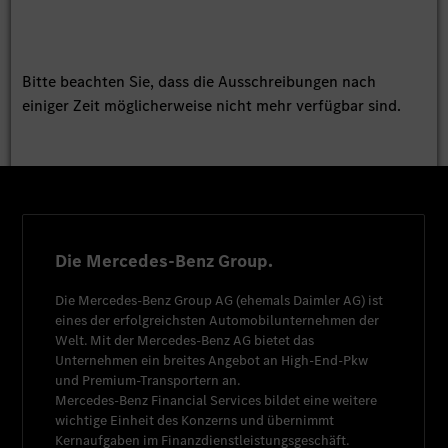
Bitte beachten Sie, dass die Ausschreibungen nach
einiger Zeit möglicherweise nicht mehr verfügbar sind.
Die Mercedes-Benz Group.
Die
Mercedes-Benz Group AG
(ehemals
Daimler AG
) ist
eines der erfolgreichsten Automobilunternehmen der
Welt. Mit der
Mercedes-Benz AG
bietet das
Unternehmen ein breites Angebot an High-End-Pkw
und Premium-Transportern an.
Mercedes-Benz Financial Services
bildet eine weitere
wichtige Einheit des Konzerns und übernimmt
Kernaufgaben im Finanzdienstleistungsgeschäft.