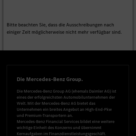
Bitte beachten Sie, dass die Ausschreibungen nach
einiger Zeit möglicherweise nicht mehr verfügbar sind.
Die Mercedes-Benz Group.
Die
Mercedes-Benz Group AG
(ehemals
Daimler AG
) ist
eines der erfolgreichsten Automobilunternehmen der
Welt. Mit der
Mercedes-Benz AG
bietet das
Unternehmen ein breites Angebot an High-End-Pkw
und Premium-Transportern an.
Mercedes-Benz Financial Services
bildet eine weitere
wichtige Einheit des Konzerns und übernimmt
Kernaufgaben im Finanzdienstleistungsgeschäft.