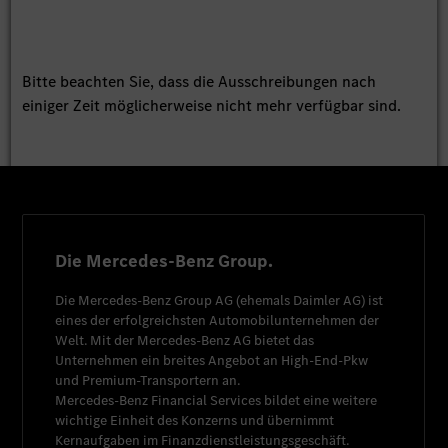
Bitte beachten Sie, dass die Ausschreibungen nach
einiger Zeit möglicherweise nicht mehr verfügbar sind.
Die Mercedes-Benz Group.
Die
Mercedes-Benz Group AG
(ehemals
Daimler AG
) ist
eines der erfolgreichsten Automobilunternehmen der
Welt. Mit der
Mercedes-Benz AG
bietet das
Unternehmen ein breites Angebot an High-End-Pkw
und Premium-Transportern an.
Mercedes-Benz Financial Services
bildet eine weitere
wichtige Einheit des Konzerns und übernimmt
Kernaufgaben im Finanzdienstleistungsgeschäft.