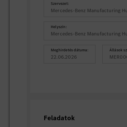
Szervezet:
Mercedes-Benz Manufacturing Hu
Helyszín:
Mercedes-Benz Manufacturing Hu
Meghirdetés dátuma:
Állások s
22.06.2026
MER00
Feladatok