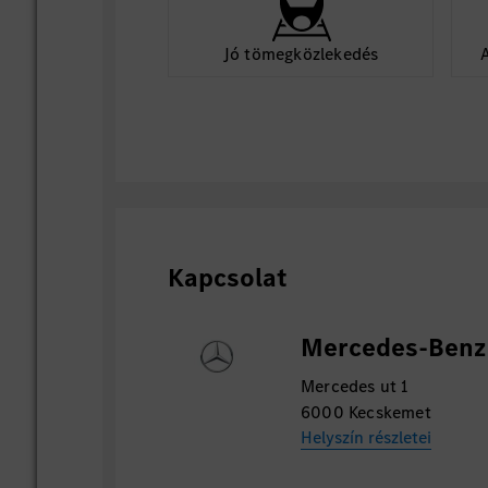
Jó tömegközlekedés
Kapcsolat
Mercedes-Benz 
Mercedes ut 1
6000 Kecskemet
Helyszín részletei