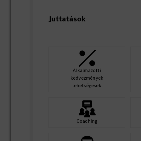
Juttatások
Alkalmazotti
kedvezmények
lehetségesek
Coaching