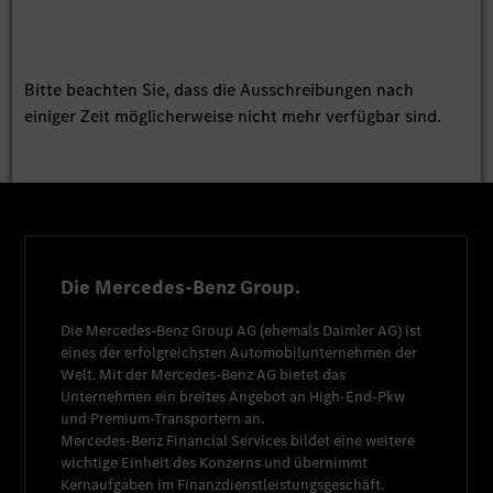
Bitte beachten Sie, dass die Ausschreibungen nach
einiger Zeit möglicherweise nicht mehr verfügbar sind.
Die Mercedes-Benz Group.
Die
Mercedes-Benz Group AG
(ehemals
Daimler AG
) ist
eines der erfolgreichsten Automobilunternehmen der
Welt. Mit der
Mercedes-Benz AG
bietet das
Unternehmen ein breites Angebot an High-End-Pkw
und Premium-Transportern an.
Mercedes-Benz Financial Services
bildet eine weitere
wichtige Einheit des Konzerns und übernimmt
Kernaufgaben im Finanzdienstleistungsgeschäft.