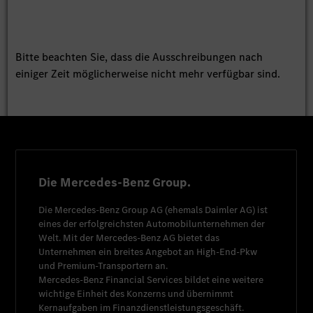
Bitte beachten Sie, dass die Ausschreibungen nach
einiger Zeit möglicherweise nicht mehr verfügbar sind.
Die Mercedes-Benz Group.
Die
Mercedes-Benz Group AG
(ehemals
Daimler AG
) ist
eines der erfolgreichsten Automobilunternehmen der
Welt. Mit der
Mercedes-Benz AG
bietet das
Unternehmen ein breites Angebot an High-End-Pkw
und Premium-Transportern an.
Mercedes-Benz Financial Services
bildet eine weitere
wichtige Einheit des Konzerns und übernimmt
Kernaufgaben im Finanzdienstleistungsgeschäft.