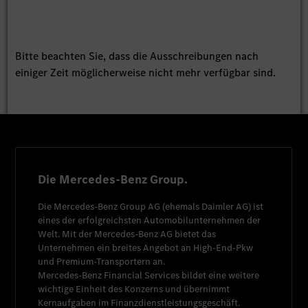
Bitte beachten Sie, dass die Ausschreibungen nach
einiger Zeit möglicherweise nicht mehr verfügbar sind.
Die Mercedes-Benz Group.
Die
Mercedes-Benz Group AG
(ehemals
Daimler AG
) ist
eines der erfolgreichsten Automobilunternehmen der
Welt. Mit der
Mercedes-Benz AG
bietet das
Unternehmen ein breites Angebot an High-End-Pkw
und Premium-Transportern an.
Mercedes-Benz Financial Services
bildet eine weitere
wichtige Einheit des Konzerns und übernimmt
Kernaufgaben im Finanzdienstleistungsgeschäft.