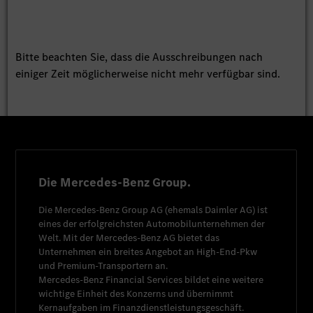
Bitte beachten Sie, dass die Ausschreibungen nach
einiger Zeit möglicherweise nicht mehr verfügbar sind.
Die Mercedes-Benz Group.
Die
Mercedes-Benz Group AG
(ehemals
Daimler AG
) ist
eines der erfolgreichsten Automobilunternehmen der
Welt. Mit der
Mercedes-Benz AG
bietet das
Unternehmen ein breites Angebot an High-End-Pkw
und Premium-Transportern an.
Mercedes-Benz Financial Services
bildet eine weitere
wichtige Einheit des Konzerns und übernimmt
Kernaufgaben im Finanzdienstleistungsgeschäft.