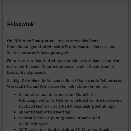
Feladatok
Ob PKW oder Transporter – in den Mercedes-Benz
Niederlassungen sind wir echte Profis, was den Verkauf und
Service unserer Fahrzeuge angeht.
Für unsere Kunden sind wir persönlich im Autohaus da und mit
mehreren Tausend Mitarbeitenden an vielen Standorten in
Deutschland präsent.
Schlägt Dein Herz für Mercedes-Benz? Dann werde Teil unseres
Werkstatt-Teams! Wir bieten Dir mehr als nur einen Job:
Du arbeitest auf dem neuesten Stand bei
Fahrzeugelektronik, Hybrid- und Elektroantrieben sowie
Hochvolttechnik und erhältst regelmäßig Schulungen
unbefristeter Arbeitsvertrag
Übertarifliche Vergütung sowie Urlaubs- und
Weihnachtsgeld
30 Tage Jahresurlaub bei einer 36-Stunden-Woche