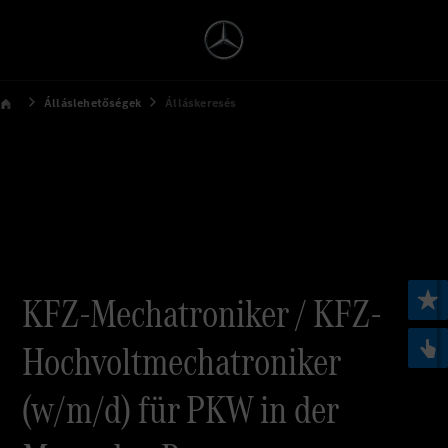
Álláslehetőségek
Álláskeresés
KFZ-Mechatroniker / KFZ-
Hochvoltmechatroniker
(w/m/d) für PKW in der