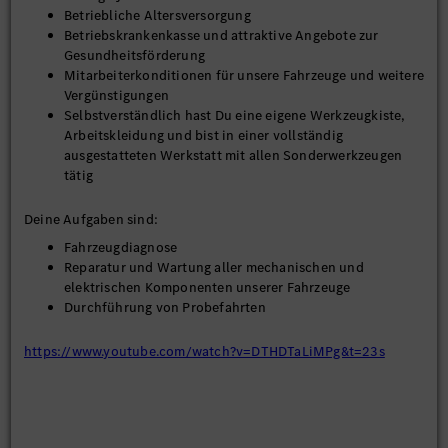
Betriebliche Altersversorgung
Betriebskrankenkasse und attraktive Angebote zur
Gesundheitsförderung
Mitarbeiterkonditionen für unsere Fahrzeuge und weitere
Vergünstigungen
Selbstverständlich hast Du eine eigene Werkzeugkiste,
Arbeitskleidung und bist in einer vollständig
ausgestatteten Werkstatt mit allen Sonderwerkzeugen
tätig
Deine Aufgaben sind:
Fahrzeugdiagnose
Reparatur und Wartung aller mechanischen und
elektrischen Komponenten unserer Fahrzeuge
Durchführung von Probefahrten
https://www.youtube.com/watch?v=DTHDTaLiMPg&t=23s