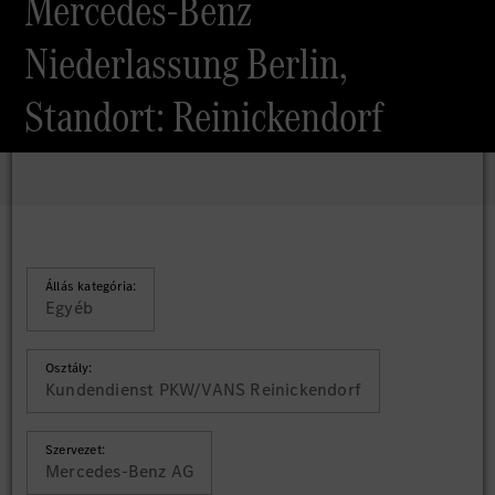
Mercedes-Benz
Niederlassung Berlin,
Standort: Reinickendorf
Állás kategória:
Egyéb
Osztály:
Kundendienst PKW/VANS Reinickendorf
Szervezet:
Mercedes-Benz AG