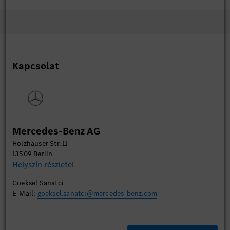
Kapcsolat
Mercedes-Benz AG
Holzhauser Str. 11
13509 Berlin
Helyszín részletei
Goeksel Sanatci
E-Mail:
goeksel.sanatci@mercedes-benz.com