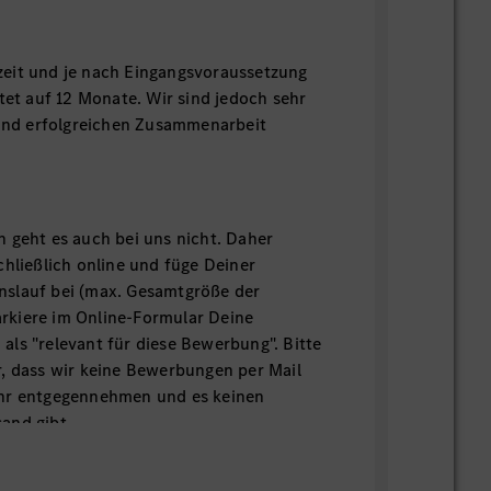
llzeit und je nach Eingangsvoraussetzung
stet auf 12 Monate. Wir sind jedoch sehr
 und erfolgreichen Zusammenarbeit
 geht es auch bei uns nicht. Daher
chließlich online und füge Deiner
slauf bei (max. Gesamtgröße der
kiere im Online-Formular Deine
ls "relevant für diese Bewerbung". Bitte
, dass wir keine Bewerbungen per Mail
hr entgegennehmen und es keinen
and gibt.