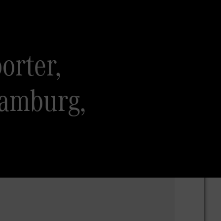
orter,
Hamburg,