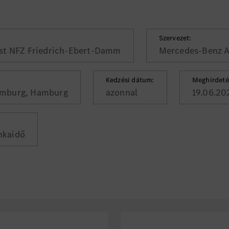
Szervezet:
st NFZ Friedrich-Ebert-Damm
Mercedes-Benz 
Kedzési dátum:
Meghirdeté
amburg, Hamburg
azonnal
19.06.20
nkaidő