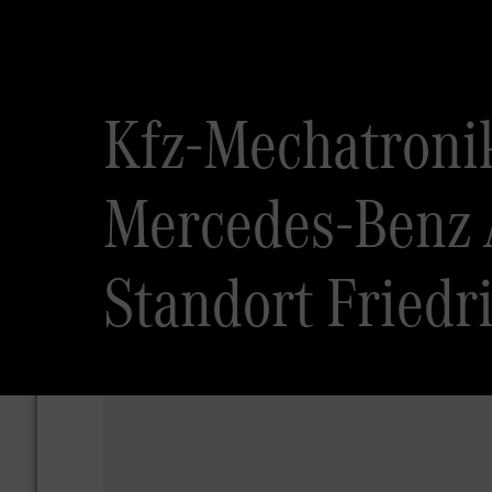
Kfz-Mechatronik
Mercedes-Benz 
Standort Fried