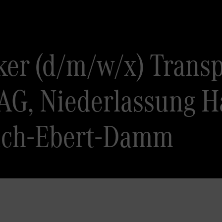
er (d/m/w/x) Transp
AG, Niederlassung 
rich-Ebert-Damm