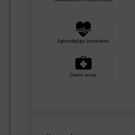
Egészségügyi juttatások
Üzemi orvos