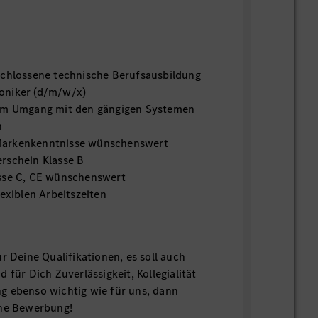
schlossene technische Berufsausbildung
oniker (d/m/w/x)
 im Umgang mit den gängigen Systemen
h
arkenkenntnisse wünschenswert
rschein Klasse B
sse C, CE wünschenswert
lexiblen Arbeitszeiten
r Deine Qualifikationen, es soll auch
 für Dich Zuverlässigkeit, Kollegialität
g ebenso wichtig wie für uns, dann
ine Bewerbung!