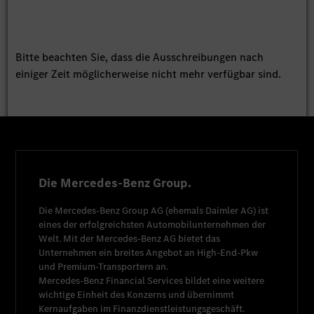
Bitte beachten Sie, dass die Ausschreibungen nach
einiger Zeit möglicherweise nicht mehr verfügbar sind.
Die Mercedes-Benz Group.
Die
Mercedes-Benz Group AG
(ehemals
Daimler AG
) ist
eines der erfolgreichsten Automobilunternehmen der
Welt. Mit der
Mercedes-Benz AG
bietet das
Unternehmen ein breites Angebot an High-End-Pkw
und Premium-Transportern an.
Mercedes-Benz Financial Services
bildet eine weitere
wichtige Einheit des Konzerns und übernimmt
Kernaufgaben im Finanzdienstleistungsgeschäft.