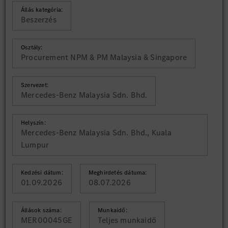
Állás kategória:
Beszerzés
Osztály:
Procurement NPM & PM Malaysia & Singapore
Szervezet:
Mercedes-Benz Malaysia Sdn. Bhd.
Helyszín:
Mercedes-Benz Malaysia Sdn. Bhd., Kuala
Lumpur
Kedzési dátum:
Meghirdetés dátuma:
01.09.2026
08.07.2026
Állások száma:
Munkaidő:
MER00045GE
Teljes munkaidő