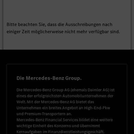
Bitte beachten Sie, dass die Ausschreibungen nach
einiger Zeit möglicherweise nicht mehr verfügbar sind.
Die Mercedes-Benz Group.
Die
Mercedes-Benz Group AG
(ehemals
Daimler AG
) ist
eines der erfolgreichsten Automobilunternehmen der
Welt. Mit der
Mercedes-Benz AG
bietet das
Unternehmen ein breites Angebot an High-End-Pkw
und Premium-Transportern an.
Mercedes-Benz Financial Services
bildet eine weitere
wichtige Einheit des Konzerns und übernimmt
Kernaufgaben im Finanzdienstleistungsgeschäft.