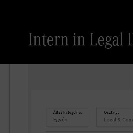
Intern in Legal
Állás kategória:
Osztály:
Egyéb
Legal & Com