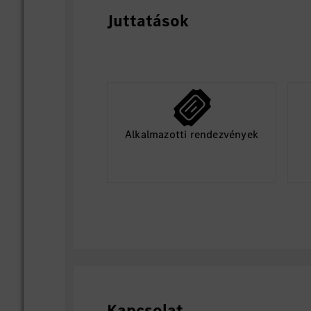
Juttatások
Alkalmazotti rendezvények
Kapcsolat