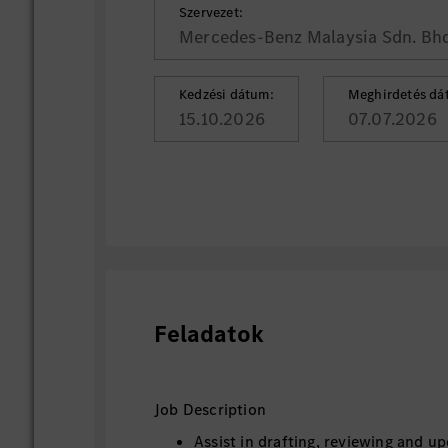
Szervezet:
Mercedes-Benz Malaysia Sdn. Bhd
Kedzési dátum:
Meghirdetés dá
15.10.2026
07.07.2026
Feladatok
Job Description
Assist in drafting, reviewing and u