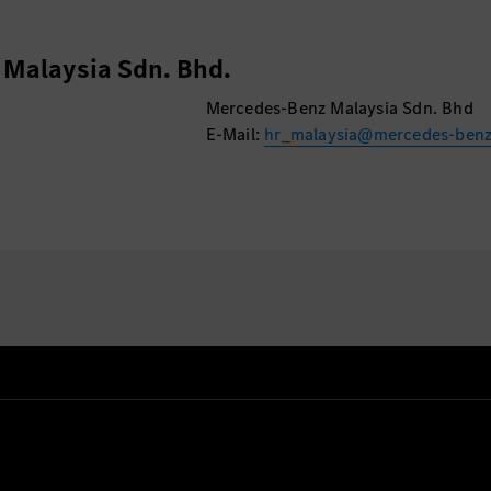
Malaysia Sdn. Bhd.
Mercedes-Benz Malaysia Sdn. Bhd
E-Mail:
hr_malaysia@mercedes-ben