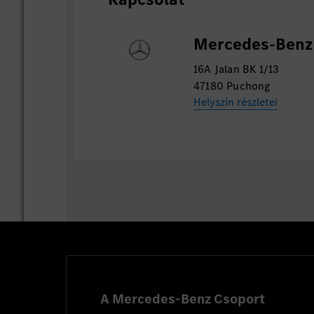
Mercedes-Benz 
16A Jalan BK 1/13
47180 Puchong
Helyszín részletei
A Mercedes-Benz Csoport