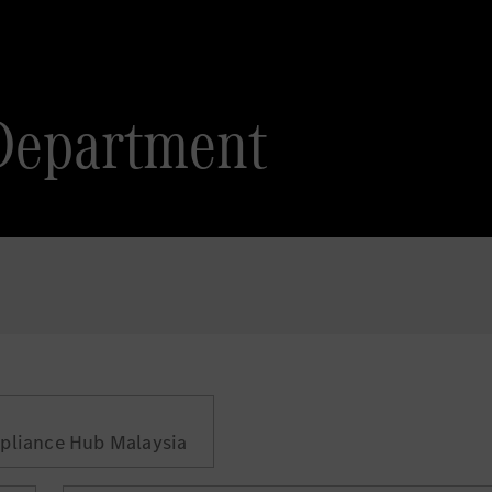
 Department
pliance Hub Malaysia