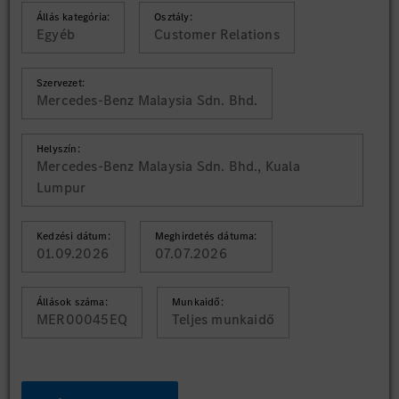
Állás kategória:
Osztály:
Egyéb
Customer Relations
Szervezet:
Mercedes-Benz Malaysia Sdn. Bhd.
Helyszín:
Mercedes-Benz Malaysia Sdn. Bhd., Kuala
Lumpur
Kedzési dátum:
Meghirdetés dátuma:
01.09.2026
07.07.2026
Állások száma:
Munkaidő:
MER00045EQ
Teljes munkaidő