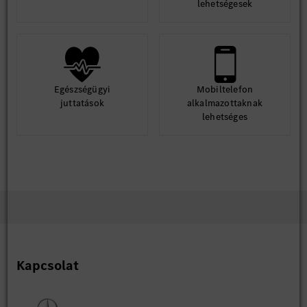
lehetségesek
Egészségügyi
Mobiltelefon
juttatások
alkalmazottaknak
lehetséges
Kapcsolat