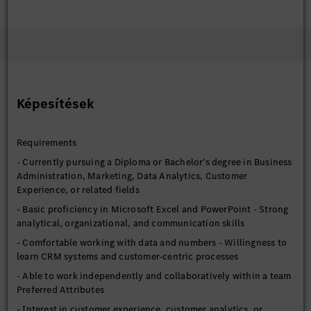
Képesítések
Requirements
- Currently pursuing a Diploma or Bachelor’s degree in Business
Administration, Marketing, Data Analytics, Customer
Experience, or related fields
- Basic proficiency in Microsoft Excel and PowerPoint - Strong
analytical, organizational, and communication skills
- Comfortable working with data and numbers - Willingness to
learn CRM systems and customer-centric processes
- Able to work independently and collaboratively within a team
Preferred Attributes
- Interest in customer experience, customer analytics, or