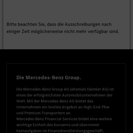
Bitte beachten Sie, dass die Ausschreibungen nach
einiger Zeit möglicherweise nicht mehr verfügbar sind.
Die Mercedes-Benz Group.
Die
Mercedes-Benz Group AG
(ehemals
Daimler AG
) ist
eines der erfolgreichsten Automobilunternehmen der
Welt. Mit der
Mercedes-Benz AG
bietet das
Unternehmen ein breites Angebot an High-End-Pkw
und Premium-Transportern an.
Mercedes-Benz Financial Services
bildet eine weitere
wichtige Einheit des Konzerns und übernimmt
Kernaufgaben im Finanzdienstleistungsgeschäft.