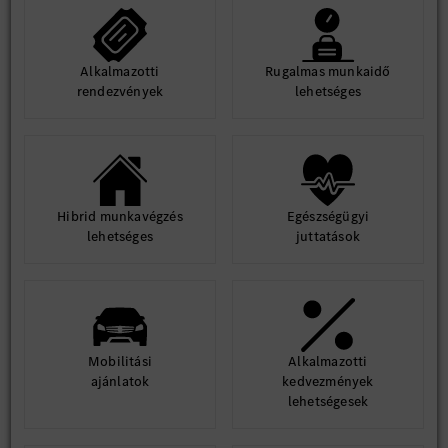
Alkalmazotti
Rugalmas munkaidő
rendezvények
lehetséges
Hibrid munkavégzés
Egészségügyi
lehetséges
juttatások
Mobilitási
Alkalmazotti
ajánlatok
kedvezmények
lehetségesek