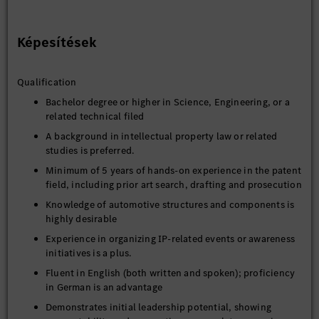
Képesítések
Qualification
Bachelor degree or higher in Science, Engineering, or a
related technical filed
A background in intellectual property law or related
studies is preferred.
Minimum of 5 years of hands-on experience in the patent
field, including prior art search, drafting and prosecution
Knowledge of automotive structures and components is
highly desirable
Experience in organizing IP-related events or awareness
initiatives is a plus.
Fluent in English (both written and spoken); proficiency
in German is an advantage
Demonstrates initial leadership potential, showing