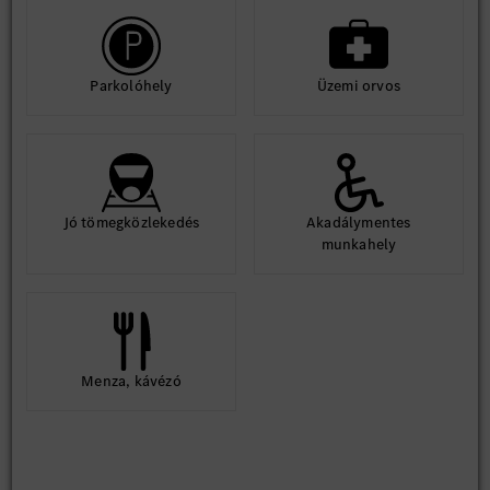
Parkolóhely
Üzemi orvos
Jó tömegközlekedés
Akadálymentes
munkahely
Menza, kávézó