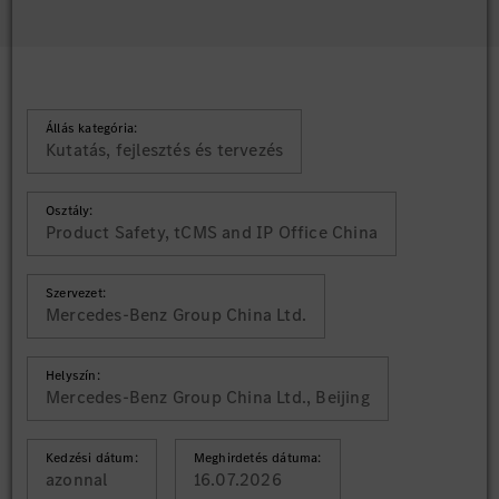
Állás kategória:
Kutatás, fejlesztés és tervezés
Osztály:
Product Safety, tCMS and IP Office China
Szervezet:
Mercedes-Benz Group China Ltd.
Helyszín:
Mercedes-Benz Group China Ltd., Beijing
Kedzési dátum:
Meghirdetés dátuma:
azonnal
16.07.2026