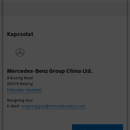
Kapcsolat
Mercedes-Benz Group China Ltd.
8 Boxing Road
100176 Beijing
Helyszín részletei
Rongrong Guo
E-Mail:
rongrong.guo@mercedes-benz.com