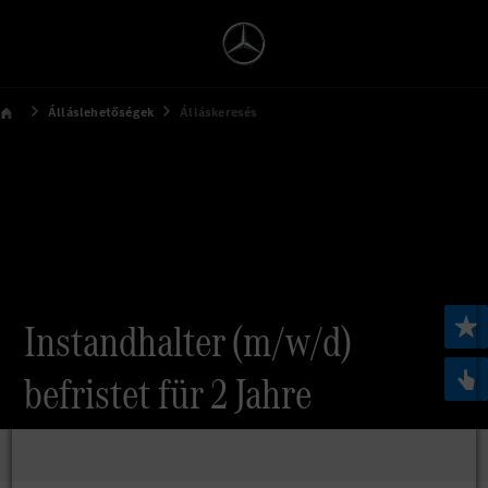
Álláslehetőségek
Álláskeresés
Instandhalter (m/w/d)
befristet für 2 Jahre