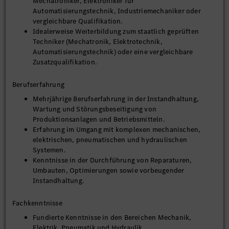
Mechatroniker, Elektroniker für
Automatisierungstechnik, Industriemechaniker oder
vergleichbare Qualifikation.
Idealerweise Weiterbildung zum staatlich geprüften
Techniker (Mechatronik, Elektrotechnik,
Automatisierungstechnik) oder eine vergleichbare
Zusatzqualifikation.
Berufserfahrung
Mehrjährige Berufserfahrung in der Instandhaltung,
Wartung und Störungsbeseitigung von
Produktionsanlagen und Betriebsmitteln.
Erfahrung im Umgang mit komplexen mechanischen,
elektrischen, pneumatischen und hydraulischen
Systemen.
Kenntnisse in der Durchführung von Reparaturen,
Umbauten, Optimierungen sowie vorbeugender
Instandhaltung.
Fachkenntnisse
Fundierte Kenntnisse in den Bereichen Mechanik,
Elektrik, Pneumatik und Hydraulik.