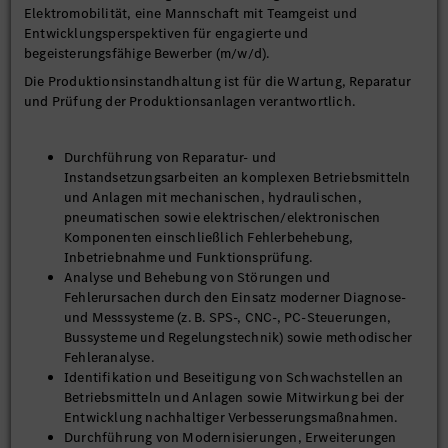
Elektromobilität, eine Mannschaft mit Teamgeist und
Entwicklungsperspektiven für engagierte und
begeisterungsfähige Bewerber (m/w/d).
Die Produktionsinstandhaltung ist für die Wartung, Reparatur
und Prüfung der Produktionsanlagen verantwortlich.
Durchführung von Reparatur- und
Instandsetzungsarbeiten an komplexen Betriebsmitteln
und Anlagen mit mechanischen, hydraulischen,
pneumatischen sowie elektrischen/elektronischen
Komponenten einschließlich Fehlerbehebung,
Inbetriebnahme und Funktionsprüfung.
Analyse und Behebung von Störungen und
Fehlerursachen durch den Einsatz moderner Diagnose-
und Messsysteme (z. B. SPS-, CNC-, PC-Steuerungen,
Bussysteme und Regelungstechnik) sowie methodischer
Fehleranalyse.
Identifikation und Beseitigung von Schwachstellen an
Betriebsmitteln und Anlagen sowie Mitwirkung bei der
Entwicklung nachhaltiger Verbesserungsmaßnahmen.
Durchführung von Modernisierungen, Erweiterungen