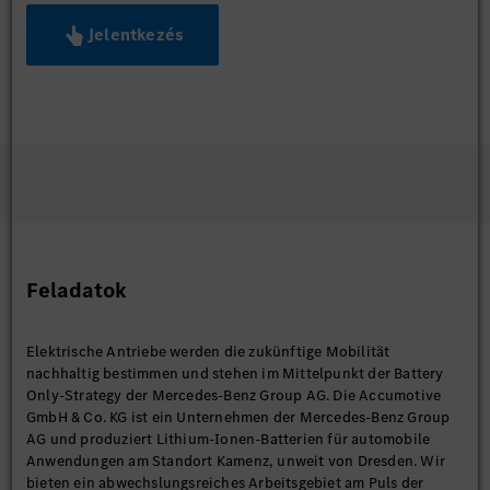
Jelentkezés
Feladatok
Elektrische Antriebe werden die zukünftige Mobilität
nachhaltig bestimmen und stehen im Mittelpunkt der Battery
Only-Strategy der Mercedes-Benz Group AG. Die Accumotive
GmbH & Co. KG ist ein Unternehmen der Mercedes-Benz Group
AG und produziert Lithium-Ionen-Batterien für automobile
Anwendungen am Standort Kamenz, unweit von Dresden. Wir
bieten ein abwechslungsreiches Arbeitsgebiet am Puls der