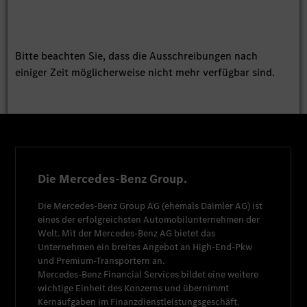
Bitte beachten Sie, dass die Ausschreibungen nach
einiger Zeit möglicherweise nicht mehr verfügbar sind.
Die Mercedes-Benz Group.
Die
Mercedes-Benz Group AG
(ehemals
Daimler AG
) ist
eines der erfolgreichsten Automobilunternehmen der
Welt. Mit der
Mercedes-Benz AG
bietet das
Unternehmen ein breites Angebot an High-End-Pkw
und Premium-Transportern an.
Mercedes-Benz Financial Services
bildet eine weitere
wichtige Einheit des Konzerns und übernimmt
Kernaufgaben im Finanzdienstleistungsgeschäft.