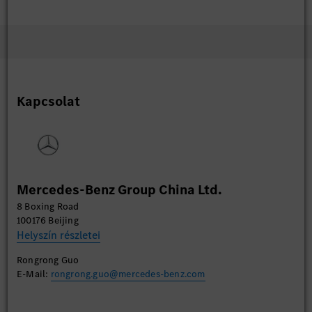
Kapcsolat
Mercedes-Benz Group China Ltd.
8 Boxing Road
100176 Beijing
Helyszín részletei
Rongrong Guo
E-Mail:
rongrong.guo@mercedes-benz.com