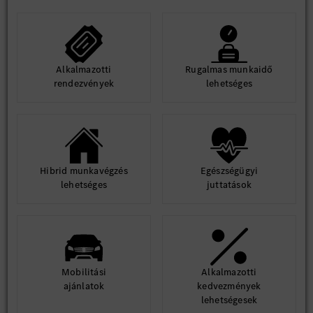
Alkalmazotti
Rugalmas munkaidő
rendezvények
lehetséges
Hibrid munkavégzés
Egészségügyi
lehetséges
juttatások
Mobilitási
Alkalmazotti
ajánlatok
kedvezmények
lehetségesek