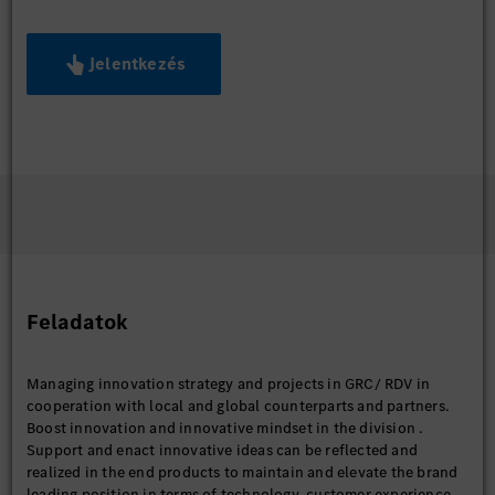
Jelentkezés
Feladatok
Managing innovation strategy and projects in GRC/ RDV in
cooperation with local and global counterparts and partners.
Boost innovation and innovative mindset in the division .
Support and enact innovative ideas can be reflected and
realized in the end products to maintain and elevate the brand
leading position in terms of technology, customer experience,