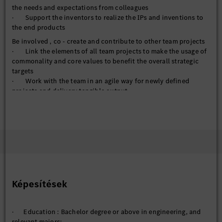
the needs and expectations from colleagues
· Support the inventors to realize the IPs and inventions to
the end products
Be involved , co - create and contribute to other team projects
· Link the elements of all team projects to make the usage of
commonality and core values to benefit the overall strategic
targets
· Work with the team in an agile way for newly defined
projects and delivery tangible output
· Embrace and promote agile and flexible way of working to
transform the traditional working and responsibility concept
Képesítések
· Education : Bachelor degree or above in engineering, and
relevant majors;