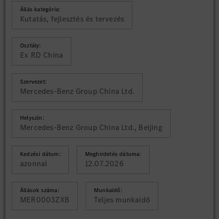
Állás kategória:
Kutatás, fejlesztés és tervezés
Osztály:
Ex RD China
Szervezet:
Mercedes-Benz Group China Ltd.
Helyszín:
Mercedes-Benz Group China Ltd., Beijing
Kedzési dátum:
Meghirdetés dátuma:
azonnal
12.07.2026
Állások száma:
Munkaidő:
MER0003ZXB
Teljes munkaidő