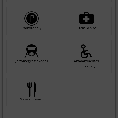
Parkolóhely
Üzemi orvos
Jó tömegközlekedés
Akadálymentes
munkahely
Menza, kávézó