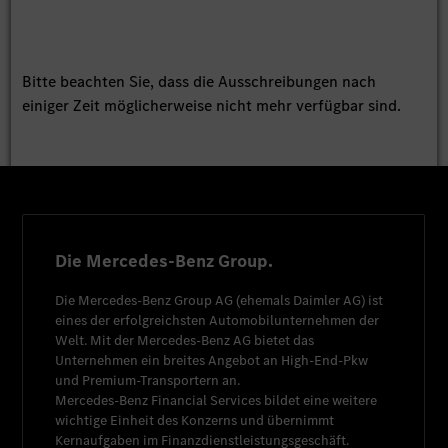
Bitte beachten Sie, dass die Ausschreibungen nach
einiger Zeit möglicherweise nicht mehr verfügbar sind.
Die Mercedes-Benz Group.
Die
Mercedes-Benz Group AG
(ehemals
Daimler AG
) ist
eines der erfolgreichsten Automobilunternehmen der
Welt. Mit der
Mercedes-Benz AG
bietet das
Unternehmen ein breites Angebot an High-End-Pkw
und Premium-Transportern an.
Mercedes-Benz Financial Services
bildet eine weitere
wichtige Einheit des Konzerns und übernimmt
Kernaufgaben im Finanzdienstleistungsgeschäft.