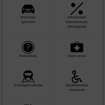
Mobilitási
Alkalmazotti
ajánlatok
kedvezmények
lehetségesek
Parkolóhely
Üzemi orvos
Jó tömegközlekedés
Akadálymentes
munkahely