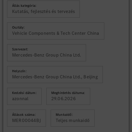
Állás kategória:
Kutatás, fejlesztés és tervezés
Osztály:
Vehicle Components & Tech Center China
Szervezet:
Mercedes-Benz Group China Ltd.
Helyszín:
Mercedes-Benz Group China Ltd., Beijing
Kedzési dátum:
Meghirdetés dátuma:
azonnal
29.06.2026
Állások száma:
Munkaidő:
MER00044BJ
Teljes munkaidő