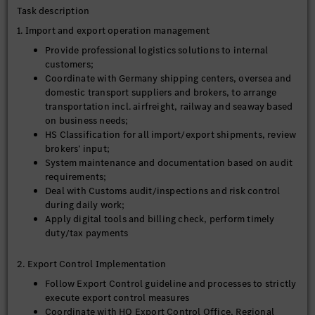
Task description
1. Import and export operation management
Provide professional logistics solutions to internal
customers;
Coordinate with Germany shipping centers, oversea and
domestic transport suppliers and brokers, to arrange
transportation incl. airfreight, railway and seaway based
on business needs;
HS Classification for all import/export shipments, review
brokers’ input;
System maintenance and documentation based on audit
requirements;
Deal with Customs audit/inspections and risk control
during daily work;
Apply digital tools and billing check, perform timely
duty/tax payments
2. Export Control Implementation
Follow Export Control guideline and processes to strictly
execute export control measures
Coordinate with HQ Export Control Office, Regional