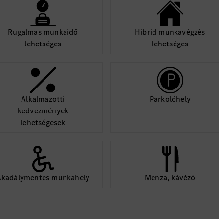
Rugalmas munkaidő
Hibrid munkavégzés
lehetséges
lehetséges
Alkalmazotti
Parkolóhely
kedvezmények
lehetségesek
Akadálymentes munkahely
Menza, kávézó