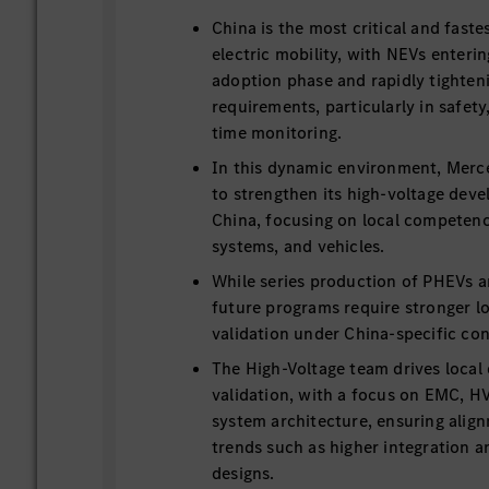
China is the most critical and faste
electric mobility, with NEVs enterin
adoption phase and rapidly tighten
requirements, particularly in safety,
time monitoring.
In this dynamic environment, Merc
to strengthen its high-voltage deve
China, focusing on local competen
systems, and vehicles.
While series production of PHEVs a
future programs require stronger lo
validation under China-specific con
The High-Voltage team drives loca
validation, with a focus on EMC, 
system architecture, ensuring alig
trends such as higher integration a
designs.