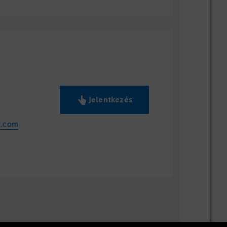
Jelentkezés
z.com