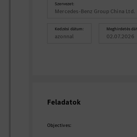
Szervezet:
Mercedes-Benz Group China Ltd.
Kedzési dátum:
Meghirdetés dá
azonnal
02.07.2026
Feladatok
Objectives: