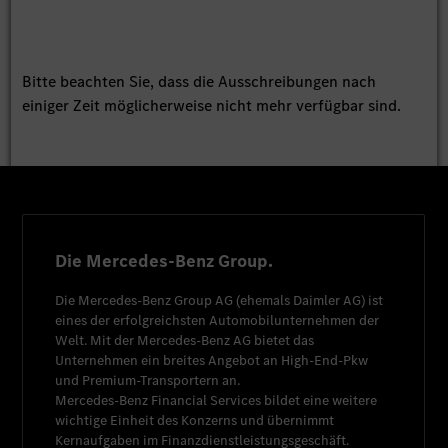
Bitte beachten Sie, dass die Ausschreibungen nach
einiger Zeit möglicherweise nicht mehr verfügbar sind.
Die Mercedes-Benz Group.
Die
Mercedes-Benz Group AG
(ehemals
Daimler AG
) ist
eines der erfolgreichsten Automobilunternehmen der
Welt. Mit der
Mercedes-Benz AG
bietet das
Unternehmen ein breites Angebot an High-End-Pkw
und Premium-Transportern an.
Mercedes-Benz Financial Services
bildet eine weitere
wichtige Einheit des Konzerns und übernimmt
Kernaufgaben im Finanzdienstleistungsgeschäft.