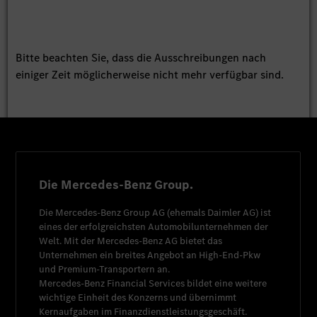
Bitte beachten Sie, dass die Ausschreibungen nach
einiger Zeit möglicherweise nicht mehr verfügbar sind.
Die Mercedes-Benz Group.
Die
Mercedes-Benz Group AG
(ehemals
Daimler AG
) ist
eines der erfolgreichsten Automobilunternehmen der
Welt. Mit der
Mercedes-Benz AG
bietet das
Unternehmen ein breites Angebot an High-End-Pkw
und Premium-Transportern an.
Mercedes-Benz Financial Services
bildet eine weitere
wichtige Einheit des Konzerns und übernimmt
Kernaufgaben im Finanzdienstleistungsgeschäft.