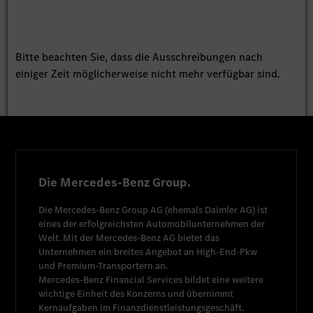
Bitte beachten Sie, dass die Ausschreibungen nach
einiger Zeit möglicherweise nicht mehr verfügbar sind.
Die Mercedes-Benz Group.
Die
Mercedes-Benz Group AG
(ehemals
Daimler AG
) ist
eines der erfolgreichsten Automobilunternehmen der
Welt. Mit der
Mercedes-Benz AG
bietet das
Unternehmen ein breites Angebot an High-End-Pkw
und Premium-Transportern an.
Mercedes-Benz Financial Services
bildet eine weitere
wichtige Einheit des Konzerns und übernimmt
Kernaufgaben im Finanzdienstleistungsgeschäft.